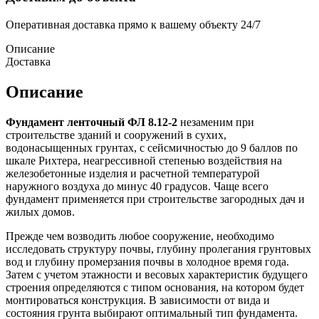
Оперативная доставка прямо к вашему объекту 24/7
Описание
Доставка
Описание
Фундамент ленточный ФЛ 8.12-2
незаменим при
строительстве зданий и сооружений в сухих,
водонасыщенных грунтах, с сейсмичностью до 9 баллов по
шкале Рихтера, неагрессивной степенью воздействия на
железобетонные изделия и расчетной температурой
наружного воздуха до минус 40 градусов. Чаще всего
фундамент применяется при строительстве загородных дач и
жилых домов.
Прежде чем возводить любое сооружение, необходимо
исследовать структуру почвы, глубину пролегания грунтовых
вод и глубину промерзания почвы в холодное время года.
Затем с учетом этажности и весовых характеристик будущего
строения определяются с типом основания, на котором будет
монтироваться конструкция. В зависимости от вида и
состояния грунта выбирают оптимальный тип фундамента.