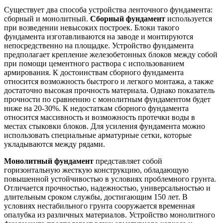
Существует два способа устройства ленточного фундамента:
сборный и монолитный.
Сборный фундамент
используется
при возведении невысоких построек. Блоки такого
фундамента изготавливаются на заводе и монтируются
непосредственно на площадке. Устройство фундамента
предполагает крепление железобетонных блоков между собой
при помощи цементного раствора с использованием
армирования. К достоинствам сборного фундамента
относится возможность быстрого и легкого монтажа, а также
достаточно высокая прочность материала. Однако показатель
прочности по сравнению с монолитным фундаментом будет
ниже на 20-30%. К недостаткам сборного фундамента
относится массивность и возможность протечки воды в
местах стыковки блоков. Для усиления фундамента можно
использовать специальные арматурные сетки, которые
укладываются между рядами.
Монолитный фундамент
представляет собой
горизонтальную жесткую конструкцию, обладающую
повышенной устойчивостью в условиях проблемного грунта.
Отличается прочностью, надежностью, универсальностью и
длительным сроком службы, достигающим 150 лет. В
условиях нестабильного грунта сооружается временная
опалубка из различных материалов. Устройство монолитного