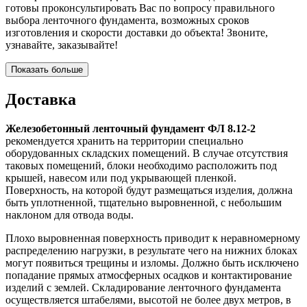
готовы проконсультировать Вас по вопросу правильного
выбора ленточного фундамента, возможных сроков
изготовления и скорости доставки до объекта! Звоните,
узнавайте, заказывайте!
Показать больше
Доставка
Железобетонный ленточный фундамент ФЛ 8.12-2
рекомендуется хранить на территории специально
оборудованных складских помещений. В случае отсутствия
таковых помещений, блоки необходимо расположить под
крышей, навесом или под укрывающей пленкой.
Поверхность, на которой будут размещаться изделия, должна
быть уплотненной, тщательно выровненной, с небольшим
наклоном для отвода воды.
Плохо выровненная поверхность приводит к неравномерному
распределению нагрузки, в результате чего на нижних блоках
могут появиться трещины и изломы. Должно быть исключено
попадание прямых атмосферных осадков и контактирование
изделий с землей. Складирование ленточного фундамента
осуществляется штабелями, высотой не более двух метров, в