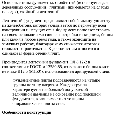
Основные типы фундамента: столбчатый (используется для
деревянных сооружений), плитный (применяется на слабых
породах), свайный и ленточный.
Ленточный фундамент представляет собой замкнутую ленту
из железобетона, которая укладывается по периметру всей
конструкции и несущих стен. Фундамент позволяет строить
на своем основании массивные постройки из кирпича, бетона
или камня в любое время года, а также экономить на
земляных работах, благодаря чему снижается итоговая
стоимость строительства. К достоинствам относится и
одинаковая форма сечения плит.
Производится ленточный фундамент ФЛ 8.12-2 в
соответствии с ГОСТом 13580-85, из тяжелого бетона класса
не ниже В12.5 (М150) с использованием армирующей стали.
Фундаментные плиты подразделяются на четыре
группы по типу нагрузки. Каждая группа
характеризуется наибольшей допускаемой
величиной давления на основание под подошвой
фундамента, в зависимости от толщины
опирающихся на плиты стен.
Особенности конструкции