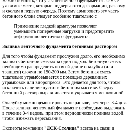
Важно помнить, что углы ленточного фундамента - самые
уязвимые места, которые подвергаются деформации, разлому
и сколам в первую очередь. Поэтому армировать эту часть
бетонного блока следует особенно тщательно.с
Применение гладкой арматуры позволяет
уменьшить поперечные нагрузки и предотвратить
деформацию ленточного фундамента.
Заливка ленточного фундамента бетонным раствором
Для того чтобы фундамент прослужил долго, его необходимо
заливать бетонной смесью за один подход. Бетонную смесь
необходимо распределить по всей длине опалубки (или
траншеи) слоями по 150-200 мм. Затем бетонная смесь
тщательно утрамбовывается с помощью деревянных
утрамбовок или вибропресса. Это делается для того, чтобы
исключить наличие пустот в бетонном массиве. Сверху
бетонный раствор выравнивается и укрывается мешковиной.
Опалубку можно демонтировать не раньше, чем через 3-4 дня.
После заливки ленточный фундамент необходимо выдержать
в течение 3-4 недель, при этом периодически поливая водой,
чтобы избежать пересыхания.
Эксперты компании
"ДСК-Столица"
всегда на связи и