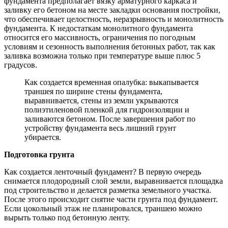
фундамента предполагает вязку арматурного каркаса и
заливку его бетоном на месте закладки основания постройки,
что обеспечивает целостность, неразрывность и монолитность
фундамента. К недостаткам монолитного фундамента
относится его массивность, ограничения по погодным
условиям и сезонность выполнения бетонных работ, так как
заливка возможна только при температуре выше плюс 5
градусов.
Как создается временная опалубка: выкапывается
траншея по ширине стены фундамента,
выравнивается, стены из земли укрываются
полиэтиленовой пленкой для гидроизоляции и
заливаются бетоном. После завершения работ по
устройству фундамента весь лишний грунт
убирается.
Подготовка грунта
Как создается ленточный фундамент? В первую очередь
снимается плодородный слой земли, выравнивается площадка
под строительство и делается разметка земельного участка.
После этого происходит снятие части грунта под фундамент.
Если цокольный этаж не планировался, траншею можно
вырыть только под бетонную ленту.