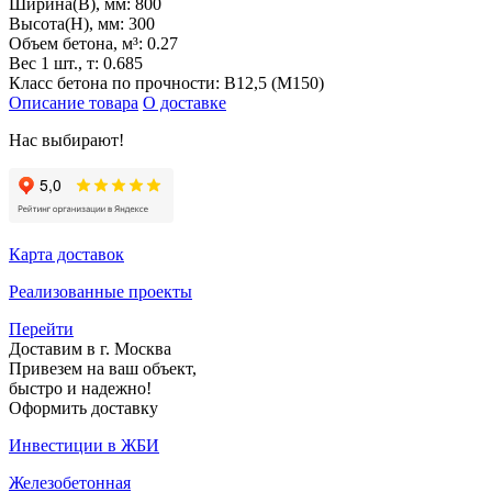
Ширина(B), мм:
800
Высота(H), мм:
300
Объем бетона, м³:
0.27
Вес 1 шт., т:
0.685
Класс бетона по прочности:
B12,5 (M150)
Описание товара
О доставке
Нас выбирают!
Карта доставок
Реализованные проекты
Перейти
Доставим в г. Москва
Привезем на ваш объект,
быстро и надежно!
Оформить доставку
Инвестиции в ЖБИ
Железобетонная