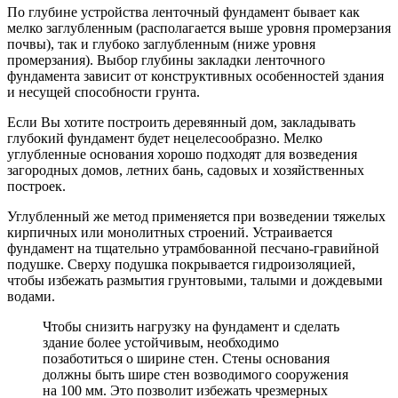
По глубине устройства ленточный фундамент бывает как
мелко заглубленным (располагается выше уровня промерзания
почвы), так и глубоко заглубленным (ниже уровня
промерзания). Выбор глубины закладки ленточного
фундамента зависит от конструктивных особенностей здания
и несущей способности грунта.
Если Вы хотите построить деревянный дом, закладывать
глубокий фундамент будет нецелесообразно. Мелко
углубленные основания хорошо подходят для возведения
загородных домов, летних бань, садовых и хозяйственных
построек.
Углубленный же метод применяется при возведении тяжелых
кирпичных или монолитных строений. Устраивается
фундамент на тщательно утрамбованной песчано-гравийной
подушке. Сверху подушка покрывается гидроизоляцией,
чтобы избежать размытия грунтовыми, талыми и дождевыми
водами.
Чтобы снизить нагрузку на фундамент и сделать
здание более устойчивым, необходимо
позаботиться о ширине стен. Стены основания
должны быть шире стен возводимого сооружения
на 100 мм. Это позволит избежать чрезмерных