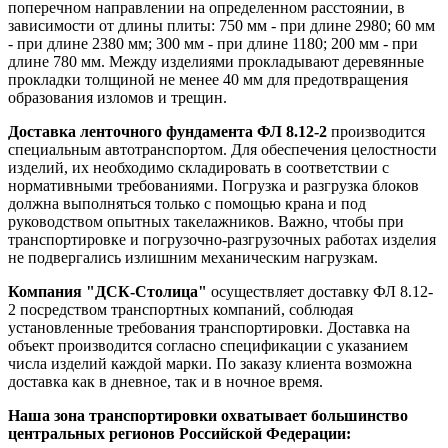
поперечном направлении на определенном расстоянии, в
зависимости от длины плиты: 750 мм - при длине 2980; 60 мм
- при длине 2380 мм; 300 мм - при длине 1180; 200 мм - при
длине 780 мм. Между изделиями прокладывают деревянные
прокладки толщиной не менее 40 мм для предотвращения
образования изломов и трещин.
Доставка ленточного фундамента ФЛ 8.12-2
производится
специальным автотранспортом. Для обеспечения целостности
изделий, их необходимо складировать в соответствии с
нормативными требованиями. Погрузка и разгрузка блоков
должна выполняться только с помощью крана и под
руководством опытных такелажников. Важно, чтобы при
транспортировке и погрузочно-разгрузочных работах изделия
не подвергались излишним механическим нагрузкам.
Компания "ДСК-Столица"
осуществляет доставку ФЛ 8.12-
2 посредством транспортных компаний, соблюдая
установленные требования транспортировки. Доставка на
объект производится согласно спецификации с указанием
числа изделий каждой марки. По заказу клиента возможна
доставка как в дневное, так и в ночное время.
Наша зона транспортировки охватывает большинство
центральных регионов Российской Федерации: