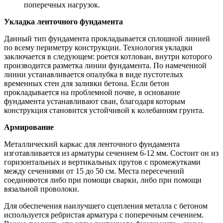
поперечных нагрузок.
Укладка ленточного фундамента
Данный тип фундамента прокладывается сплошной линией
по всему периметру конструкции. Технология укладки
заключается в следующем: роется котлован, внутри которого
производится разметка линии фундамента. По намеченной
линии устанавливается опалубка в виде пустотелых
временных стен для заливки бетона. Если бетон
прокладывается на проблемной почве, в основание
фундамента устанавливают сваи, благодаря которым
конструкция становится устойчивой к колебаниям грунта.
Армирование
Металлический каркас для ленточного фундамента
изготавливается из арматуры сечением 6-12 мм. Состоит он из
горизонтальных и вертикальных прутов с промежутками
между сечениями от 15 до 50 см. Места пересечений
соединяются либо при помощи сварки, либо при помощи
вязальной проволоки.
Для обеспечения наилучшего сцепления металла с бетоном
используется ребристая арматура с поперечным сечением.