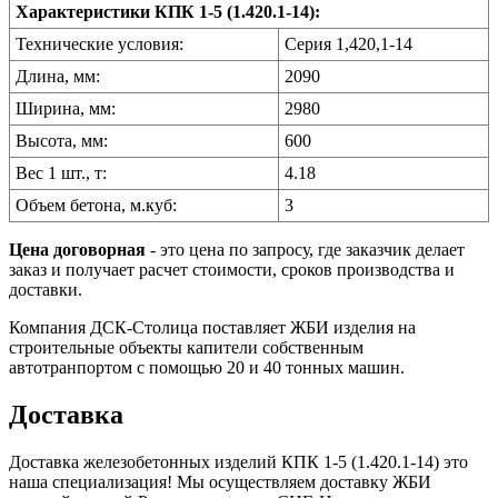
Характеристики КПК 1-5 (1.420.1-14):
Технические условия:
Серия 1,420,1-14
Длина, мм:
2090
Ширина, мм:
2980
Высота, мм:
600
Вес 1 шт., т:
4.18
Объем бетона, м.куб:
3
Цена договорная
- это цена по запросу, где заказчик делает
заказ и получает расчет стоимости, сроков производства и
доставки.
Компания ДСК-Столица поставляет ЖБИ изделия на
строительные объекты капители собственным
автотранпортом с помощью 20 и 40 тонных машин.
Доставка
Доставка железобетонных изделий КПК 1-5 (1.420.1-14) это
наша специализация! Мы осуществляем доставку ЖБИ