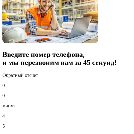
Введите номер телефона,
и мы перезвоним вам за
45
секунд!
Обратный отсчет
0
0
минут
4
5