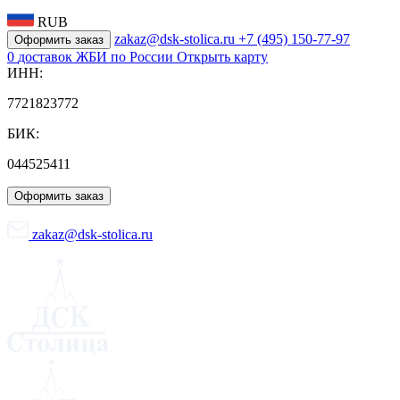
RUB
zakaz@dsk-stolica.ru
+7 (495) 150-77-97
Оформить заказ
0
доставок ЖБИ по России
Открыть карту
ИНН:
7721823772
БИК:
044525411
Оформить заказ
zakaz@dsk-stolica.ru