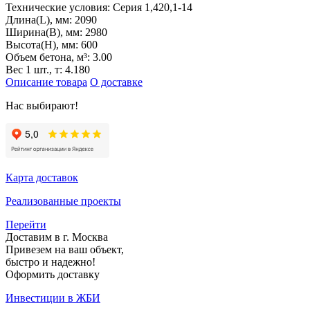
Технические условия:
Серия 1,420,1-14
Длина(L), мм:
2090
Ширина(B), мм:
2980
Высота(H), мм:
600
Объем бетона, м³:
3.00
Вес 1 шт., т:
4.180
Описание товара
О доставке
Нас выбирают!
Карта доставок
Реализованные проекты
Перейти
Доставим в г. Москва
Привезем на ваш объект,
быстро и надежно!
Оформить доставку
Инвестиции в ЖБИ