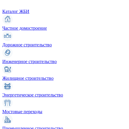
Каталог ЖБИ
Частное домостроение
Дорожное строительство
Инженерное строительство
Жилищное строительство
Энергетическое строительство
Мостовые переходы
Промышленное строительство