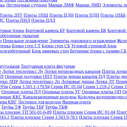
дка
Лестничные ступени
Марши ЛМФ
Марши ЛМП
Элементы л
Плиты 2ПТ
Плиты 1ПШ
Плиты ПДН
Плиты ПДП
Плиты 1ПББ
ДС
Плиты ПНЛ
Плиты ПДЛ
товые блоки
Бортовой камень БУ
Бортовой камень БК
Бортовой
обетонные укрытия
и
Перильное ограждение
Элементы дорожного ограждения
Желе
тенка
Блоки стен СТ
Блоки стен СБ
Угловой стеновой блок
железобетонный
Блок ряжевых стен
Бетонные блоки с пазами СБ
тиугольная
Тротуарная плита фигурная
е
Лотки теплотрасс Лу
Лотки непроходных каналов
Плиты лотко
ОП
Опорные подушки ОПТ
Плиты днища каналов ПД
Плиты дн
отки ЛПР
Лотки теплотрасс Ло
Лотковые днища
Лотки ЛТ
Перек
.95м
Серия 3.501.1-179.94
Серия ИС 01-04
Серия 1.219-2
Серия 3
и
Опорные плиты ПД
Опорные плиты УГ
Опорные плиты ОП
О
фонные ККС
Канализационные колодцы
Колодцы водопроводно-
мера КВГ
Лестница для колодца
Якорная плита
Трубы ТФ
Трубы ТБР
Трубы ТБФ
ы плоские ТП 501-01-6-89
Плиты плоские Серия ИС 01-04
Плит
243-2
Плиты плоские Серия 3.503.9-78.1
Плиты плоские Серия 1