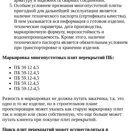
арматуру и надежность сварных соединений;
Особым условием признания многопустотной плиты
пригодной для дальнейшей эксплуатации является
наличие технического паспорта (сертификата качества).
В нем указывается вся информация о готовом изделии,
технические параметры, дата производства,
маркировочную формулу, морозостойкость и
водонепроницаемость. Кроме этого, наличие
технического паспорта является обязательным условием
при транспортировке и хранении изделия.
Маркировка многопустотных плит перекрытий ПБ:
ПБ 59 12 4,5
ПБ 59-12.4,5
ПБ 59.12-4,5
ПБ 59.12.4,5
ПБ 59-12-4,5
Разность в маркировках не должна путать заказчика, т.к. это
одно и то же изделие, но в строительном плане
проектировщик может указать как старую маркировку плит
так и новую или свою собственную, что еще больше может
путать клиента при покупке плит перекрытий.
Поиск плит перекрытий может осуществляться в