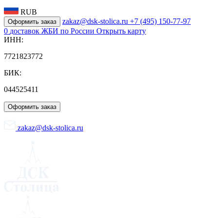
RUB
zakaz@dsk-stolica.ru
+7 (495) 150-77-97
Оформить заказ
0
доставок ЖБИ по России
Открыть карту
ИНН:
7721823772
БИК:
044525411
Оформить заказ
zakaz@dsk-stolica.ru