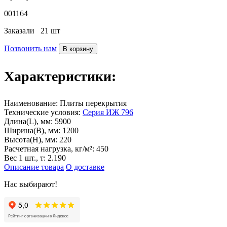
001164
Заказали
21 шт
Позвонить нам
В корзину
Характеристики:
Наименование:
Плиты перекрытия
Технические условия:
Cерия ИЖ 796
Длина(L), мм:
5900
Ширина(B), мм:
1200
Высота(H), мм:
220
Расчетная нагрузка, кг/м²:
450
Вес 1 шт., т:
2.190
Описание товара
О доставке
Нас выбирают!