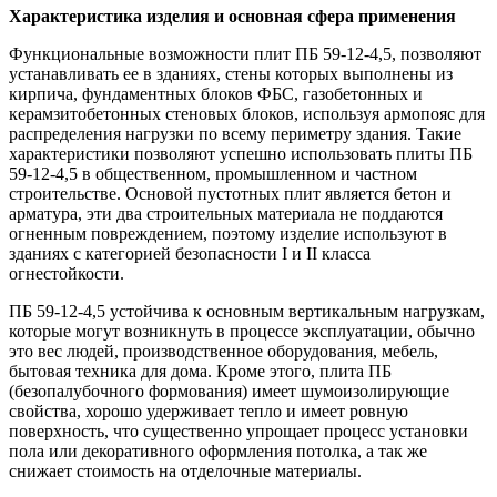
Характеристика изделия и основная сфера применения
Функциональные возможности плит ПБ 59-12-4,5, позволяют
устанавливать ее в зданиях, стены которых выполнены из
кирпича, фундаментных блоков ФБС, газобетонных и
керамзитобетонных стеновых блоков, используя армопояс для
распределения нагрузки по всему периметру здания. Такие
характеристики позволяют успешно использовать плиты ПБ
59-12-4,5 в общественном, промышленном и частном
строительстве. Основой пустотных плит является бетон и
арматура, эти два строительных материала не поддаются
огненным повреждением, поэтому изделие используют в
зданиях с категорией безопасности I и II класса
огнестойкости.
ПБ 59-12-4,5 устойчива к основным вертикальным нагрузкам,
которые могут возникнуть в процессе эксплуатации, обычно
это вес людей, производственное оборудования, мебель,
бытовая техника для дома. Кроме этого, плита ПБ
(безопалубочного формования) имеет шумоизолирующие
свойства, хорошо удерживает тепло и имеет ровную
поверхность, что существенно упрощает процесс установки
пола или декоративного оформления потолка, а так же
снижает стоимость на отделочные материалы.