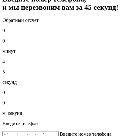
и мы перезвоним вам за
45
секунд!
Обратный отсчет
0
0
минут
4
5
секунд
0
0
м. секунд
Введите телефон
Введите номер телефона