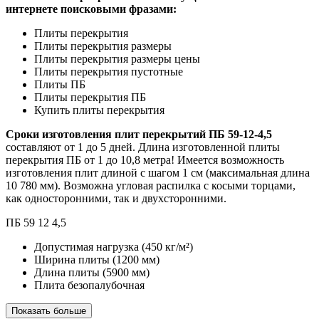
интернете поисковыми фразами:
Плиты перекрытия
Плиты перекрытия размеры
Плиты перекрытия размеры цены
Плиты перекрытия пустотные
Плиты ПБ
Плиты перекрытия ПБ
Купить плиты перекрытия
Сроки изготовления плит перекрытий ПБ 59-12-4,5
составляют от 1 до 5 дней. Длина изготовленной плиты
перекрытия ПБ от 1 до 10,8 метра! Имеется возможность
изготовления плит длиной с шагом 1 см (максимальная длина
10 780 мм). Возможна угловая распилка с косыми торцами,
как односторонними, так и двухсторонними.
ПБ
59
12
4,5
Допустимая нагрузка
(450 кг/м²)
Ширина плиты
(1200 мм)
Длина плиты
(5900 мм)
Плита безопалубочная
Показать больше