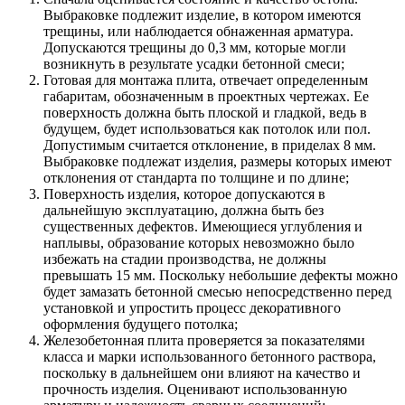
Выбраковке подлежит изделие, в котором имеются
трещины, или наблюдается обнаженная арматура.
Допускаются трещины до 0,3 мм, которые могли
возникнуть в результате усадки бетонной смеси;
Готовая для монтажа плита, отвечает определенным
габаритам, обозначенным в проектных чертежах. Ее
поверхность должна быть плоской и гладкой, ведь в
будущем, будет использоваться как потолок или пол.
Допустимым считается отклонение, в приделах 8 мм.
Выбраковке подлежат изделия, размеры которых имеют
отклонения от стандарта по толщине и по длине;
Поверхность изделия, которое допускаются в
дальнейшую эксплуатацию, должна быть без
существенных дефектов. Имеющиеся углубления и
наплывы, образование которых невозможно было
избежать на стадии производства, не должны
превышать 15 мм. Поскольку небольшие дефекты можно
будет замазать бетонной смесью непосредственно перед
установкой и упростить процесс декоративного
оформления будущего потолка;
Железобетонная плита проверяется за показателями
класса и марки использованного бетонного раствора,
поскольку в дальнейшем они влияют на качество и
прочность изделия. Оценивают использованную