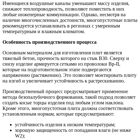
Имеющиеся воздушные каналы уменьшают массу изделия,
снижают теплопроводность, позволяют поместить в них
любые инженерные коммуникации. Однако, несмотря на
наличие многочисленных достоинств, многопустотные плиты
рекомендуется устанавливать в регионах с умеренным
температурным и влажным климатом.
Особенность производственного процесса
Основным материалом для изготовления плит является
тяжелый бетон, прочность которого на стык В30. Сверху и
снизу изделие армируется сетками из проволоки Вр-II,
которые на подготовительном этапе подвергаются
напряжению (растяжению). Это позволяет монтировать плиту
на изгиб и увеличивает устойчивость к растрескиванию.
Производственный процесс предусматривает применение
метода безопалубочного формования, такой подход позволяет
создать косые торцы изделия под любым углом наклона.
Кроме этого, многопустотная плита должна соответствовать
установленным нормам, которые предусматривают:
устойчивость изделия к низким температурам;
хорошую защищенность от попадания влаги (не ниже
W2);