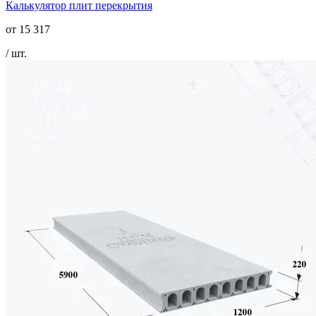
Калькулятор плит перекрытия
от
15 317
/ шт.