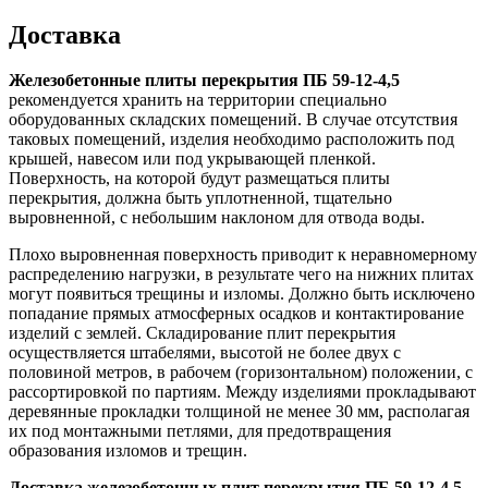
Доставка
Железобетонные плиты перекрытия ПБ 59-12-4,5
рекомендуется хранить на территории специально
оборудованных складских помещений. В случае отсутствия
таковых помещений, изделия необходимо расположить под
крышей, навесом или под укрывающей пленкой.
Поверхность, на которой будут размещаться плиты
перекрытия, должна быть уплотненной, тщательно
выровненной, с небольшим наклоном для отвода воды.
Плохо выровненная поверхность приводит к неравномерному
распределению нагрузки, в результате чего на нижних плитах
могут появиться трещины и изломы. Должно быть исключено
попадание прямых атмосферных осадков и контактирование
изделий с землей. Складирование плит перекрытия
осуществляется штабелями, высотой не более двух с
половиной метров, в рабочем (горизонтальном) положении, с
рассортировкой по партиям. Между изделиями прокладывают
деревянные прокладки толщиной не менее 30 мм, располагая
их под монтажными петлями, для предотвращения
образования изломов и трещин.
Доставка железобетонных плит перекрытия ПБ 59-12-4,5