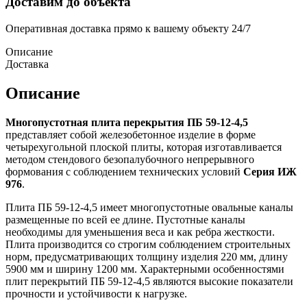
Доставим до объекта
Оперативная доставка прямо к вашему объекту 24/7
Описание
Доставка
Описание
Многопустотная плита перекрытия ПБ 59-12-4,5
представляет собой железобетонное изделие в форме
четырехугольной плоской плиты, которая изготавливается
методом стендового безопалубочного непрерывного
формования с соблюдением технических условий
Cерия ИЖ
976
.
Плита ПБ 59-12-4,5 имеет многопустотные овальные каналы
размещенные по всей ее длине. Пустотные каналы
необходимы для уменьшения веса и как ребра жесткости.
Плита производится со строгим соблюдением строительных
норм, предусматривающих толщину изделия 220 мм, длину
5900 мм и ширину 1200 мм. Характерными особенностями
плит перекрытий ПБ 59-12-4,5 являются высокие показатели
прочности и устойчивости к нагрузке.