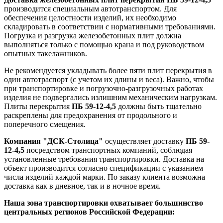
производится специальным автотранспортом. Для
обеспечения целостности изделий, их необходимо
складировать в соответствии с нормативными требованиями.
Погрузка и разгрузка железобетонных плит должна
выполняться только с помощью крана и под руководством
опытных такелажников.
Не рекомендуется укладывать более пяти плит перекрытия в
один автотраспорт (с учетом их длины и веса). Важно, чтобы
при транспортировке и погрузочно-разгрузочных работах
изделия не подвергались излишним механическим нагрузкам.
Плиты перекрытия
ПБ 59-12-4,5
должны быть тщательно
раскреплены для предохранения от продольного и
поперечного смещения.
Компания "ДСК-Столица"
осуществляет доставку
ПБ 59-
12-4,5
посредством транспортных компаний, соблюдая
установленные требования транспортировки. Доставка на
объект производится согласно спецификации с указанием
числа изделий каждой марки. По заказу клиента возможна
доставка как в дневное, так и в ночное время.
Наша зона транспортировки охватывает большинство
центральных регионов Российской Федерации: