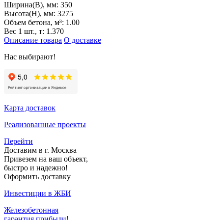
Ширина(B), мм:
350
Высота(H), мм:
3275
Объем бетона, м³:
1.00
Вес 1 шт., т:
1.370
Описание товара
О доставке
Нас выбирают!
Карта доставок
Реализованные проекты
Перейти
Доставим в г. Москва
Привезем на ваш объект,
быстро и надежно!
Оформить доставку
Инвестиции в ЖБИ
Железобетонная
гарантия прибыли!