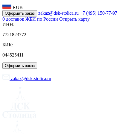
RUB
zakaz@dsk-stolica.ru
+7 (495) 150-77-97
Оформить заказ
0
доставок ЖБИ по России
Открыть карту
ИНН:
7721823772
БИК:
044525411
Оформить заказ
zakaz@dsk-stolica.ru