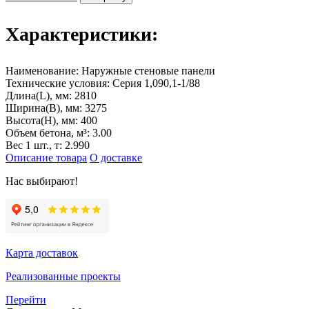
Характеристики:
Наименование:
Наружные стеновые панели
Технические условия:
Серия 1,090,1-1/88
Длина(L), мм:
2810
Ширина(B), мм:
3275
Высота(H), мм:
400
Объем бетона, м³:
3.00
Вес 1 шт., т:
2.990
Описание товара
О доставке
Нас выбирают!
Карта доставок
Реализованные проекты
Перейти