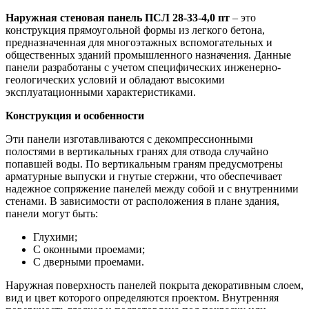
Наружная стеновая панель ПСЛ 28-33-4,0 пт
– это
конструкция прямоугольной формы из легкого бетона,
предназначенная для многоэтажных вспомогательных и
общественных зданий промышленного назначения. Данные
панели разработаны с учетом специфических инженерно-
геологических условий и обладают высокими
эксплуатационными характеристиками.
Конструкция и особенности
Эти панели изготавливаются с декомпрессионными
полостями в вертикальных гранях для отвода случайно
попавшей воды. По вертикальным граням предусмотрены
арматурные выпуски и гнутые стержни, что обеспечивает
надежное сопряжение панелей между собой и с внутренними
стенами. В зависимости от расположения в плане здания,
панели могут быть:
Глухими;
С оконными проемами;
С дверными проемами.
Наружная поверхность панелей покрыта декоративным слоем,
вид и цвет которого определяются проектом. Внутренняя