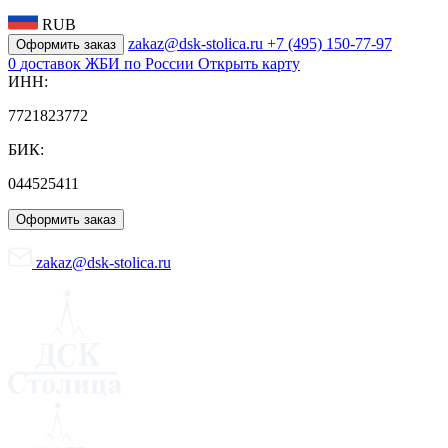
RUB
zakaz@dsk-stolica.ru
+7 (495) 150-77-97
Оформить заказ
0
доставок ЖБИ по России
Открыть карту
ИНН:
7721823772
БИК:
044525411
Оформить заказ
zakaz@dsk-stolica.ru