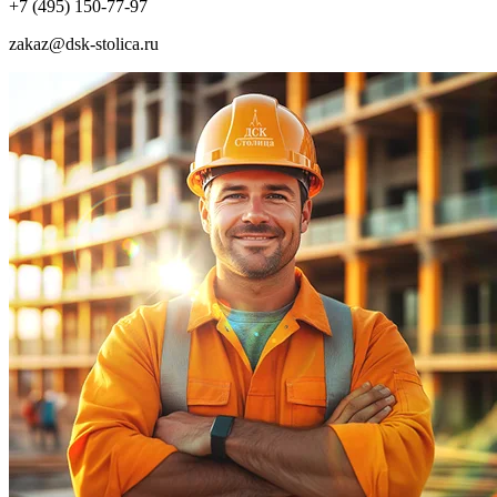
+7 (495) 150-77-97
zakaz@dsk-stolica.ru