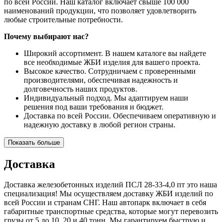
по всей России. Наш каталог включает свыше 100 000
наименований продукции, что позволяет удовлетворить
любые строительные потребности.
Почему выбирают нас?
Широкий ассортимент. В нашем каталоге вы найдете
все необходимые ЖБИ изделия для вашего проекта.
Высокое качество. Сотрудничаем с проверенными
производителями, обеспечивая надежность и
долговечность наших продуктов.
Индивидуальный подход. Мы адаптируем наши
решения под ваши требования и бюджет.
Доставка по всей России. Обеспечиваем оперативную и
надежную доставку в любой регион страны.
Показать больше
Доставка
Доставка железобетонных изделий ПСЛ 28-33-4,0 пт это наша
специализация! Мы осуществляем доставку ЖБИ изделий по
всей России и странам СНГ. Наш автопарк включает в себя
габаритные транспортные средства, которые могут перевозить
грузы от 5 до 10, 20 и 40 тонн. Мы гарантируем быструю и