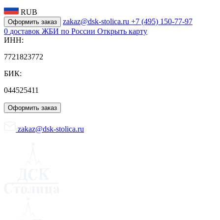
RUB
zakaz@dsk-stolica.ru
+7 (495) 150-77-97
Оформить заказ
0
доставок ЖБИ по России
Открыть карту
ИНН:
7721823772
БИК:
044525411
Оформить заказ
zakaz@dsk-stolica.ru