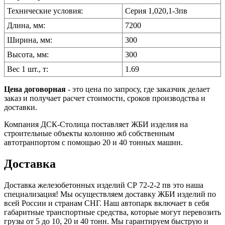
Технические условия:
Серия 1,020,1-3пв
Длина, мм:
7200
Ширина, мм:
300
Высота, мм:
300
Вес 1 шт., т:
1.69
Цена договорная
- это цена по запросу, где заказчик делает
заказ и получает расчет стоимости, сроков производства и
доставки.
Компания ДСК-Столица поставляет ЖБИ изделия на
строительные объекты колонню жб собственным
автотранпортом с помощью 20 и 40 тонных машин.
Доставка
Доставка железобетонных изделий СР 72-2-2 пв это наша
специализация! Мы осуществляем доставку ЖБИ изделий по
всей России и странам СНГ. Наш автопарк включает в себя
габаритные транспортные средства, которые могут перевозить
грузы от 5 до 10, 20 и 40 тонн. Мы гарантируем быструю и