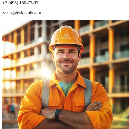
+7 (495) 150-77-97
zakaz@dsk-stolica.ru