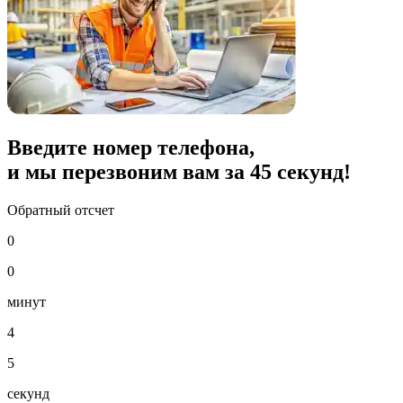
Введите номер телефона,
и мы перезвоним вам за
45
секунд!
Обратный отсчет
0
0
минут
4
5
секунд