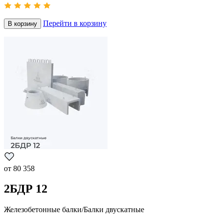
Перейти в корзину
В корзину
от
80 358
2БДР 12
Железобетонные балки/Балки двускатные