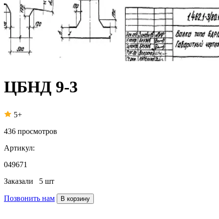
ЦБНД 9-3
5+
436
просмотров
Артикул:
049671
Заказали
5 шт
Позвонить нам
В корзину