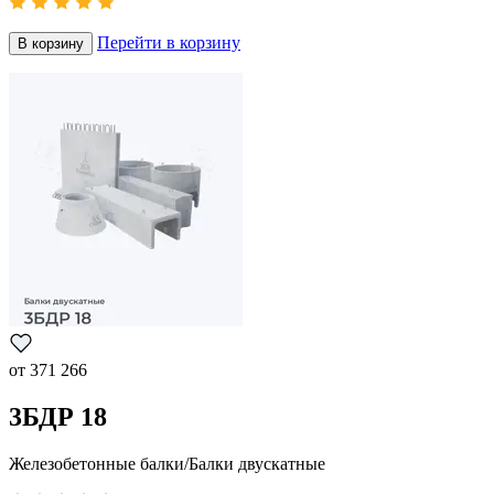
Перейти в корзину
В корзину
от
371 266
3БДР 18
Железобетонные балки/Балки двускатные