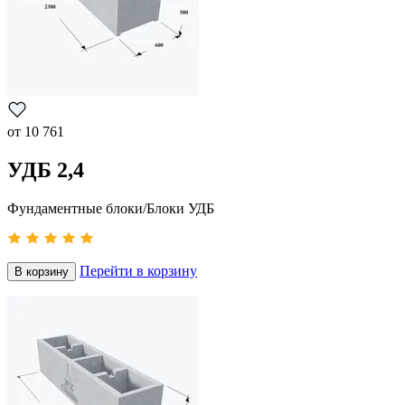
от
10 761
УДБ 2,4
Фундаментные блоки/Блоки УДБ
Перейти в корзину
В корзину