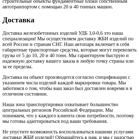
строительные объекты фундаментные блоки собственным
автотранпортом с помощью 20 и 40 тонных машин.
Доставка
Доставка железобетонных изделий УДБ 3,0-0,6 это наша
специализация! Мы осуществляем доставку ЖБИ изделий по
всей России и странам СНГ. Наш автопарк включает в себя
габаритные транспортные средства, которые могут перевозить
грузы от 5 до 10, 20 и 40 тонн. Мы гарантируем быструю и
надежную доставку вашего заказа в любую точку страны или
за ее пределы.
Доставка на объект производится согласно спецификации с
указанием числа изделий каждой маркировки товара. Мы
заботимся о том, чтобы ваш заказ был доставлен вовремя и в
отличном состоянии.
Наша зона транспортировки охватывает большинство
центральных регионов Российской Федерации. Мы
понимаем, что у каждого клиента свои потребности, поэтому
мы готовы адаптироваться под ваши требования.
Не упустите возможность воспользоваться нашими услугами
доставки ЖБИ изделий! Обращайтесь к нам, и мы с радостью