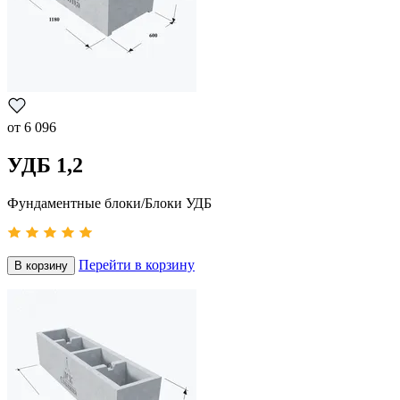
от
6 096
УДБ 1,2
Фундаментные блоки/Блоки УДБ
Перейти в корзину
В корзину