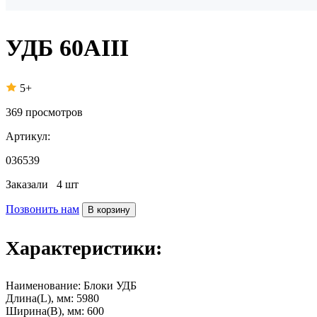
УДБ 60АIII
5+
369
просмотров
Артикул:
036539
Заказали
4 шт
Позвонить нам
В корзину
Характеристики:
Наименование:
Блоки УДБ
Длина(L), мм:
5980
Ширина(B), мм:
600