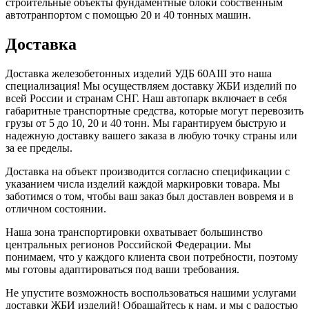
строительные объекты фундаментные блоки собственным
автотранпортом с помощью 20 и 40 тонных машин.
Доставка
Доставка железобетонных изделий УДБ 60АIII это наша
специализация! Мы осуществляем доставку ЖБИ изделий по
всей России и странам СНГ. Наш автопарк включает в себя
габаритные транспортные средства, которые могут перевозить
грузы от 5 до 10, 20 и 40 тонн. Мы гарантируем быструю и
надежную доставку вашего заказа в любую точку страны или
за ее пределы.
Доставка на объект производится согласно спецификации с
указанием числа изделий каждой маркировки товара. Мы
заботимся о том, чтобы ваш заказ был доставлен вовремя и в
отличном состоянии.
Наша зона транспортировки охватывает большинство
центральных регионов Российской Федерации. Мы
понимаем, что у каждого клиента свои потребности, поэтому
мы готовы адаптироваться под ваши требования.
Не упустите возможность воспользоваться нашими услугами
доставки ЖБИ изделий! Обращайтесь к нам, и мы с радостью