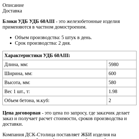
Описание
Доставка
Блоки УДБ УДБ 60АIII
- это железобетонные изделия
применяются в частном домостроеним.
Объем производства: 5 штук в день.
Срок производства: 2 дня.
Характеристики УДБ 60АIII:
Длина, мм:
5980
Ширина, мм:
600
Высота, мм:
580
Вес 1 шт., т:
1.98
Объем бетона, м.куб:
2
Цена договорная
- это цена по запросу, где заказчик делает
заказ и получает расчет стоимости, сроков производства и
доставки.
Компания ДСК-Столица поставляет ЖБИ изделия на