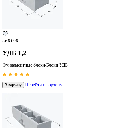
от
6 096
УДБ 1,2
Фундаментные блоки/Блоки УДБ
Перейти в корзину
В корзину