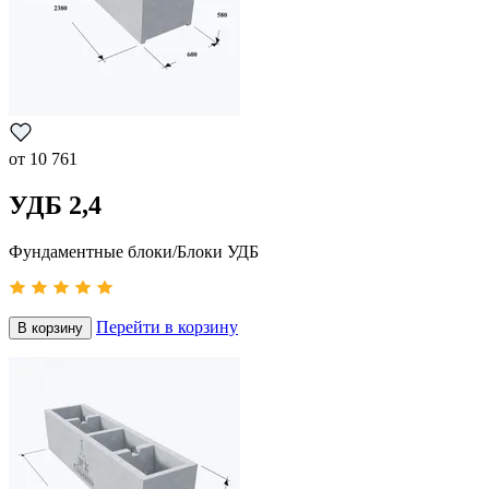
от
10 761
УДБ 2,4
Фундаментные блоки/Блоки УДБ
Перейти в корзину
В корзину