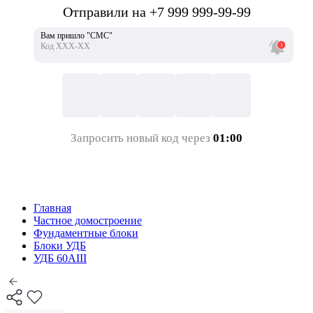
Отправили на +7 999 999-99-99
Вам пришло "СМС"
Код ХХХ-ХХ
Запросить новый код через
01:00
Главная
Частное домостроение
Фундаментные блоки
Блоки УДБ
УДБ 60АIII