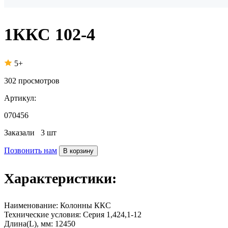
1ККС 102-4
5+
302
просмотров
Артикул:
070456
Заказали
3 шт
Позвонить нам
В корзину
Характеристики:
Наименование:
Колонны ККС
Технические условия:
Серия 1,424,1-12
Длина(L), мм:
12450