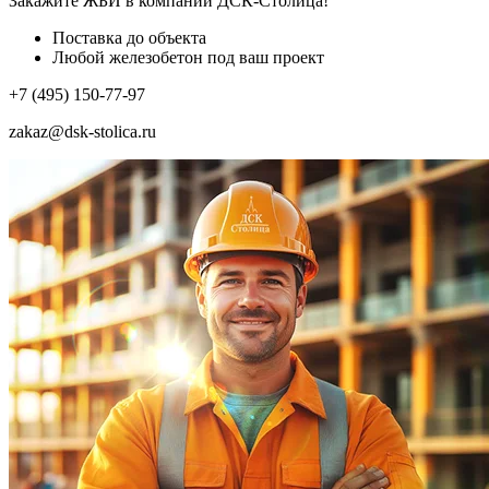
Закажите ЖБИ
в компании ДСК-Столица!
Поставка до объекта
Любой железобетон под ваш проект
+7 (495) 150-77-97
zakaz@dsk-stolica.ru