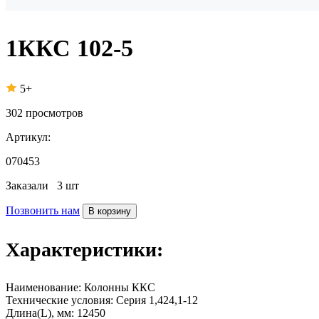
1ККС 102-5
5+
302
просмотров
Артикул:
070453
Заказали
3 шт
Позвонить нам
В корзину
Характеристики:
Наименование:
Колонны ККС
Технические условия:
Серия 1,424,1-12
Длина(L), мм:
12450