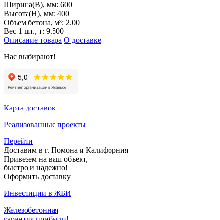
Ширина(B), мм:
600
Высота(H), мм:
400
Объем бетона, м³:
2.00
Вес 1 шт., т:
9.500
Описание товара
О доставке
Нас выбирают!
Карта доставок
Реализованные проекты
Перейти
Доставим в г. Помона и Калифорния
Привезем на ваш объект,
быстро и надежно!
Оформить доставку
Инвестиции в ЖБИ
Железобетонная
гарантия прибыли!