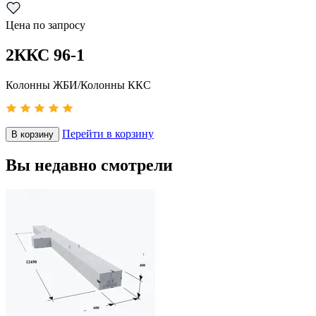
Цена по запросу
2ККС 96-1
Колонны ЖБИ/Колонны ККС
Перейти в корзину
В корзину
Вы недавно смотрели