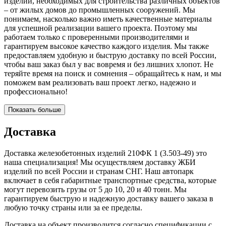
изделий, необходимых для строительства различных объектов
– от жилых домов до промышленных сооружений. Мы
понимаем, насколько важно иметь качественные материалы
для успешной реализации вашего проекта. Поэтому мы
работаем только с проверенными производителями и
гарантируем высокое качество каждого изделия. Мы также
предоставляем удобную и быструю доставку по всей России,
чтобы ваш заказ был у вас вовремя и без лишних хлопот. Не
теряйте время на поиск и сомнения – обращайтесь к нам, и мы
поможем вам реализовать ваш проект легко, надежно и
профессионально!
Показать больше
Доставка
Доставка железобетонных изделий 210ФК 1 (3.503-49) это
наша специализация! Мы осуществляем доставку ЖБИ
изделий по всей России и странам СНГ. Наш автопарк
включает в себя габаритные транспортные средства, которые
могут перевозить грузы от 5 до 10, 20 и 40 тонн. Мы
гарантируем быструю и надежную доставку вашего заказа в
любую точку страны или за ее пределы.
Доставка на объект производится согласно спецификации с