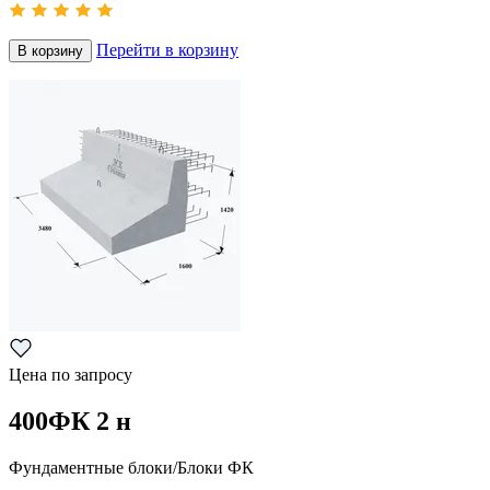
Перейти в корзину
В корзину
Цена по запросу
400ФК 2 н
Фундаментные блоки/Блоки ФК