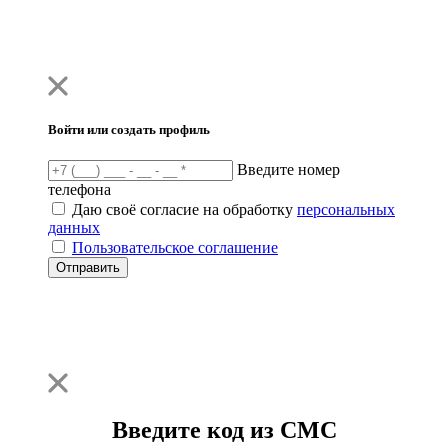
Войти или создать профиль
Введите номер
телефона
Даю своё согласие на обработку
персональных
данных
Пользовательское соглашение
Отправить
Введите код из СМС