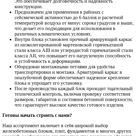
Это обеспечивает долговечность и надежность
конструкции.
Предназначен для применения в районах с
сейсмической активностью до 6 баллов и расчетной
температурой воздуха от минус сорока градусов и выше,
что делает его подходящим для использования в
различных климатических условиях.
Внутри блока установлен прочный армирующий каркас
из низколегированной мартеновской горячекатаной
стали класса AIII или углеродистой горячекатаной стали
класса AII, что повышает его нагрузочную способность
и устойчивость к деформациям.
Оборудован монтажными петлями для удобства
транспортировки и монтажа. Арматурный каркас в
опалубочной форме обеспечивает надежное крепление
блока и упрощает его установку.
После производства каждый блок проходит тщательный
технический контроль, включая проверку соответствия
размеров, габаритов и состояния бетонной поверхности,
что гарантирует высокое качество готового изделия.
Готовы начать строить с нами?
Наш ассортимент включает в себя широкий выбор
железобетонных блоков, плит, фундаментов и многих других