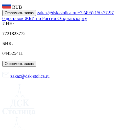
RUB
zakaz@dsk-stolica.ru
+7 (495) 150-77-97
Оформить заказ
0
доставок ЖБИ по России
Открыть карту
ИНН:
7721823772
БИК:
044525411
Оформить заказ
zakaz@dsk-stolica.ru