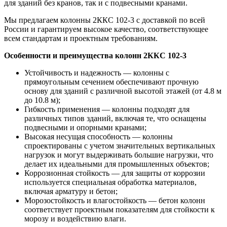
для зданий без кранов, так и с подвесными кранами.
Мы предлагаем колонны 2ККС 102-3 с доставкой по всей
России и гарантируем высокое качество, соответствующее
всем стандартам и проектным требованиям.
Особенности и преимущества колонн 2ККС 102-3
Устойчивость и надежность — колонны с
прямоугольным сечением обеспечивают прочную
основу для зданий с различной высотой этажей (от 4.8 м
до 10.8 м);
Гибкость применения — колонны подходят для
различных типов зданий, включая те, что оснащены
подвесными и опорными кранами;
Высокая несущая способность — колонны
спроектированы с учетом значительных вертикальных
нагрузок и могут выдерживать большие нагрузки, что
делает их идеальными для промышленных объектов;
Коррозионная стойкость — для защиты от коррозии
используется специальная обработка материалов,
включая арматуру и бетон;
Морозостойкость и влагостойкость — бетон колонн
соответствует проектным показателям для стойкости к
морозу и воздействию влаги.