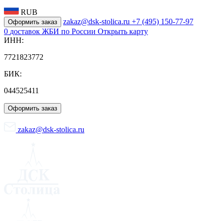
RUB
zakaz@dsk-stolica.ru
+7 (495) 150-77-97
Оформить заказ
0
доставок ЖБИ по России
Открыть карту
ИНН:
7721823772
БИК:
044525411
Оформить заказ
zakaz@dsk-stolica.ru