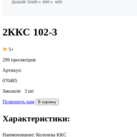
2ККС 102-3
5+
299
просмотров
Артикул:
070485
Заказали
3 шт
Позвонить нам
В корзину
Характеристики:
Наименование:
Колонны ККС