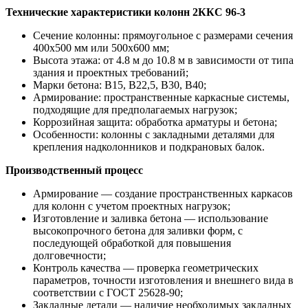
Технические характеристики колонн 2ККС 96-3
Сечение колонны: прямоугольное с размерами сечения
400х500 мм или 500х600 мм;
Высота этажа: от 4.8 м до 10.8 м в зависимости от типа
здания и проектных требований;
Марки бетона: В15, В22,5, В30, В40;
Армирование: пространственные каркасные системы,
подходящие для предполагаемых нагрузок;
Коррозийная защита: обработка арматуры и бетона;
Особенности: колонны с закладными деталями для
крепления надколонников и подкрановых балок.
Производственный процесс
Армирование — создание пространственных каркасов
для колонн с учетом проектных нагрузок;
Изготовление и заливка бетона — использование
высокопрочного бетона для заливки форм, с
последующей обработкой для повышения
долговечности;
Контроль качества — проверка геометрических
параметров, точности изготовления и внешнего вида в
соответствии с ГОСТ 25628-90;
Закладные детали — наличие необходимых закладных