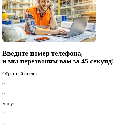
Введите номер телефона,
и мы перезвоним вам за
45
секунд!
Обратный отсчет
0
0
минут
4
5