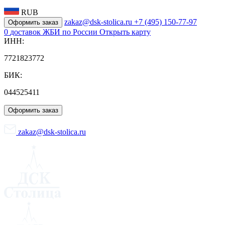
RUB
zakaz@dsk-stolica.ru
+7 (495) 150-77-97
Оформить заказ
0
доставок ЖБИ по России
Открыть карту
ИНН:
7721823772
БИК:
044525411
Оформить заказ
zakaz@dsk-stolica.ru