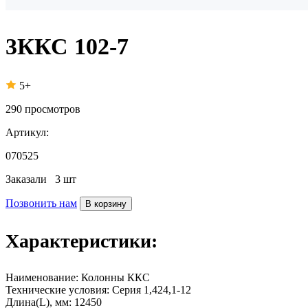
3ККС 102-7
5+
290
просмотров
Артикул:
070525
Заказали
3 шт
Позвонить нам
В корзину
Характеристики:
Наименование:
Колонны ККС
Технические условия:
Серия 1,424,1-12
Длина(L), мм:
12450