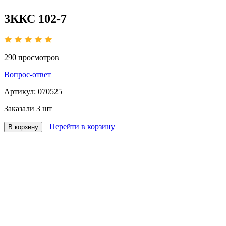
3ККС 102-7
290
просмотров
Вопрос-ответ
Артикул:
070525
Заказали
3 шт
Перейти в корзину
В корзину