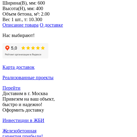
Ширина(B), мм:
600
Высота(H), мм:
400
Объем бетона, м³:
2.00
Вес 1 шт., т:
10.300
Описание товара
О доставке
Нас выбирают!
Карта доставок
Реализованные проекты
Перейти
Доставим в г. Москва
Привезем на ваш объект,
быстро и надежно!
Оформить доставку
Инвестиции в ЖБИ
Железобетонная
гарантия прибыли!