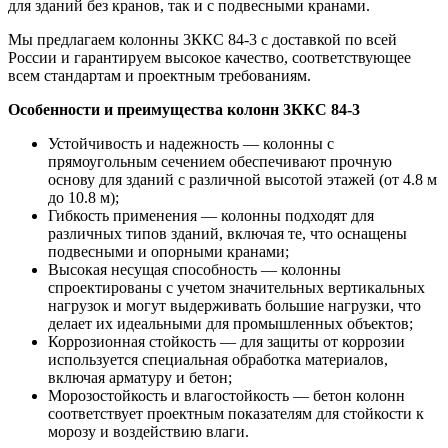
для зданий без кранов, так и с подвесными кранами.
Мы предлагаем колонны 3ККС 84-3 с доставкой по всей
России и гарантируем высокое качество, соответствующее
всем стандартам и проектным требованиям.
Особенности и преимущества колонн 3ККС 84-3
Устойчивость и надежность — колонны с
прямоугольным сечением обеспечивают прочную
основу для зданий с различной высотой этажей (от 4.8 м
до 10.8 м);
Гибкость применения — колонны подходят для
различных типов зданий, включая те, что оснащены
подвесными и опорными кранами;
Высокая несущая способность — колонны
спроектированы с учетом значительных вертикальных
нагрузок и могут выдерживать большие нагрузки, что
делает их идеальными для промышленных объектов;
Коррозионная стойкость — для защиты от коррозии
используется специальная обработка материалов,
включая арматуру и бетон;
Морозостойкость и влагостойкость — бетон колонн
соответствует проектным показателям для стойкости к
морозу и воздействию влаги.