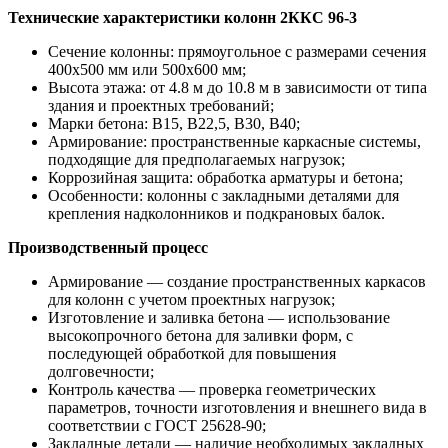
Технические характеристики колонн 2ККС 96-3
Сечение колонны: прямоугольное с размерами сечения
400х500 мм или 500х600 мм;
Высота этажа: от 4.8 м до 10.8 м в зависимости от типа
здания и проектных требований;
Марки бетона: В15, В22,5, В30, В40;
Армирование: пространственные каркасные системы,
подходящие для предполагаемых нагрузок;
Коррозийная защита: обработка арматуры и бетона;
Особенности: колонны с закладными деталями для
крепления надколонников и подкрановых балок.
Производственный процесс
Армирование — создание пространственных каркасов
для колонн с учетом проектных нагрузок;
Изготовление и заливка бетона — использование
высокопрочного бетона для заливки форм, с
последующей обработкой для повышения
долговечности;
Контроль качества — проверка геометрических
параметров, точности изготовления и внешнего вида в
соответствии с ГОСТ 25628-90;
Закладные детали — наличие необходимых закладных