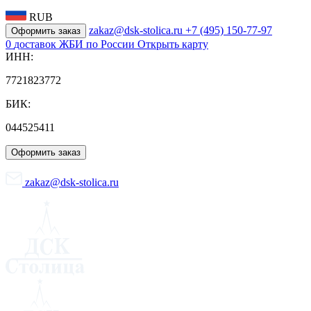
RUB
zakaz@dsk-stolica.ru
+7 (495) 150-77-97
Оформить заказ
0
доставок ЖБИ по России
Открыть карту
ИНН:
7721823772
БИК:
044525411
Оформить заказ
zakaz@dsk-stolica.ru