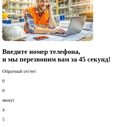
Введите номер телефона,
и мы перезвоним вам за
45
секунд!
Обратный отсчет
0
0
минут
4
5