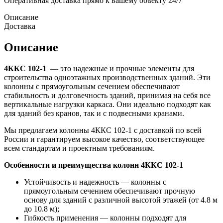
Оперативная доставка прямо к вашему объекту 24/7
Описание
Доставка
Описание
4ККС 102-1
— это надежные и прочные элементы для
строительства одноэтажных производственных зданий. Эти
колонны с прямоугольным сечением обеспечивают
стабильность и долговечность зданий, принимая на себя все
вертикальные нагрузки каркаса. Они идеально подходят как
для зданий без кранов, так и с подвесными кранами.
Мы предлагаем колонны 4ККС 102-1 с доставкой по всей
России и гарантируем высокое качество, соответствующее
всем стандартам и проектным требованиям.
Особенности и преимущества колонн 4ККС 102-1
Устойчивость и надежность — колонны с
прямоугольным сечением обеспечивают прочную
основу для зданий с различной высотой этажей (от 4.8 м
до 10.8 м);
Гибкость применения — колонны подходят для