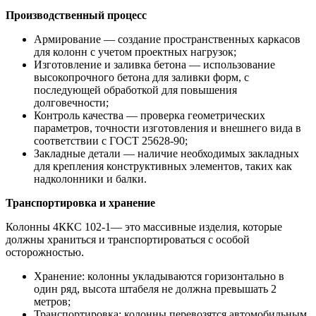
Производственный процесс
Армирование — создание пространственных каркасов
для колонн с учетом проектных нагрузок;
Изготовление и заливка бетона — использование
высокопрочного бетона для заливки форм, с
последующей обработкой для повышения
долговечности;
Контроль качества — проверка геометрических
параметров, точности изготовления и внешнего вида в
соответствии с ГОСТ 25628-90;
Закладные детали — наличие необходимых закладных
для крепления конструктивных элементов, таких как
надколонники и балки.
Транспортировка и хранение
Колонны 4ККС 102-1— это массивные изделия, которые
должны храниться и транспортироваться с особой
осторожностью.
Хранение: колонны укладываются горизонтально в
один ряд, высота штабеля не должна превышать 2
метров;
Транспортировка: колонны перевозятся автомобильным