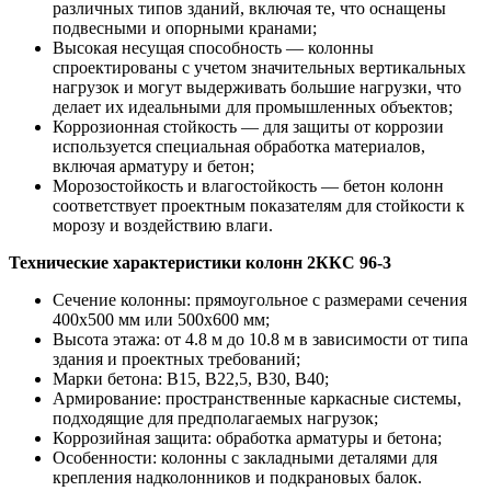
различных типов зданий, включая те, что оснащены
подвесными и опорными кранами;
Высокая несущая способность — колонны
спроектированы с учетом значительных вертикальных
нагрузок и могут выдерживать большие нагрузки, что
делает их идеальными для промышленных объектов;
Коррозионная стойкость — для защиты от коррозии
используется специальная обработка материалов,
включая арматуру и бетон;
Морозостойкость и влагостойкость — бетон колонн
соответствует проектным показателям для стойкости к
морозу и воздействию влаги.
Технические характеристики колонн 2ККС 96-3
Сечение колонны: прямоугольное с размерами сечения
400х500 мм или 500х600 мм;
Высота этажа: от 4.8 м до 10.8 м в зависимости от типа
здания и проектных требований;
Марки бетона: В15, В22,5, В30, В40;
Армирование: пространственные каркасные системы,
подходящие для предполагаемых нагрузок;
Коррозийная защита: обработка арматуры и бетона;
Особенности: колонны с закладными деталями для
крепления надколонников и подкрановых балок.