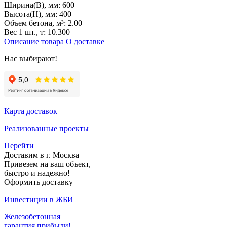
Ширина(B), мм:
600
Высота(H), мм:
400
Объем бетона, м³:
2.00
Вес 1 шт., т:
10.300
Описание товара
О доставке
Нас выбирают!
Карта доставок
Реализованные проекты
Перейти
Доставим в г. Москва
Привезем на ваш объект,
быстро и надежно!
Оформить доставку
Инвестиции в ЖБИ
Железобетонная
гарантия прибыли!