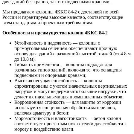
для зданий без кранов, так и с подвесными кранами.
Мы предлагаем колонны 4ККС 84-2 с доставкой по всей
России и гарантируем высокое качество, соответствующее
всем стандартам и проектным требованиям.
Особенности и преимущества колонн 4ККС 84-2
Устойчивость и надежность — колонны с
прямоугольным сечением обеспечивают прочную
основу для зданий с различной высотой этажей (от 4.8 м
до 10.8 м);
Гибкость применения — колонны подходят для
различных типов зданий, включая те, что оснащены
подвесными и опорными кранами;
Высокая несущая способность — колонны
спроектированы с учетом значительных вертикальных
нагрузок и могут выдерживать большие нагрузки, что
делает их идеальными для промышленных объектов;
Коррозионная стойкость — для защиты от коррозии
используется специальная обработка материалов,
включая арматуру и бетон;
Морозостойкость и влагостойкость — бетон колонн
соответствует проектным показателям для стойкости к
морозу и воздействию влаги.