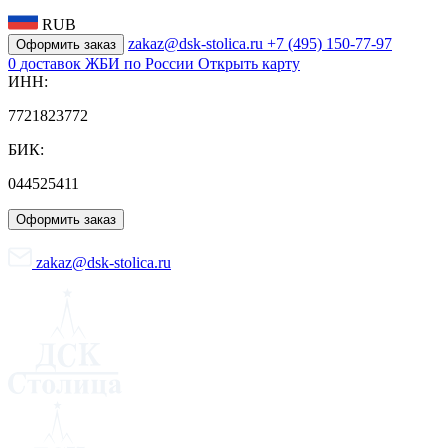
RUB
zakaz@dsk-stolica.ru
+7 (495) 150-77-97
Оформить заказ
0
доставок ЖБИ по России
Открыть карту
ИНН:
7721823772
БИК:
044525411
Оформить заказ
zakaz@dsk-stolica.ru