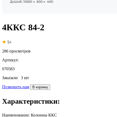
4ККС 84-2
5+
286
просмотров
Артикул:
070583
Заказали
3 шт
Позвонить нам
В корзину
Характеристики:
Наименование:
Колонны ККС