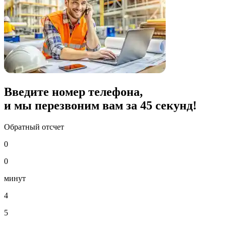
Введите номер телефона,
и мы перезвоним вам за
45
секунд!
Обратный отсчет
0
0
минут
4
5