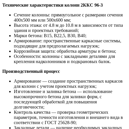
Технические характеристики колонн 2ККС 96-3
Сечение колонны: прямоугольное с размерами сечения
400х500 мм или 500х600 мм;
Высота этажа: от 4.8 м до 10.8 м в зависимости от типа
здания и проектных требований;
Марки бетона: В15, В22,5, В30, В40;
Армирование: пространственные каркасные системы,
подходящие для предполагаемых нагрузок;
Коррозийная защита: обработка арматуры и бетона;
Особенности: колонны с закладными деталями для
крепления надколонников и подкрановых балок.
Производственный процесс
Армирование — создание пространственных каркасов
для колонн с учетом проектных нагрузок;
Изготовление и заливка бетона — использование
высокопрочного бетона для заливки форм, с
последующей обработкой для повышения
долговечности;
Контроль качества — проверка геометрических
параметров, точности изготовления и внешнего вида в
соответствии с ГОСТ 25628-90;
Закладные детали — наличие необходимых закладных