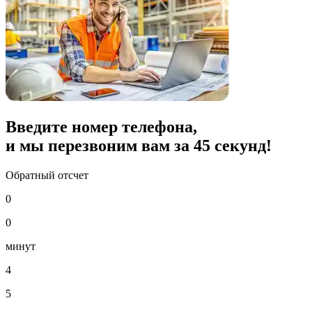
Введите номер телефона,
и мы перезвоним вам за
45
секунд!
Обратный отсчет
0
0
минут
4
5