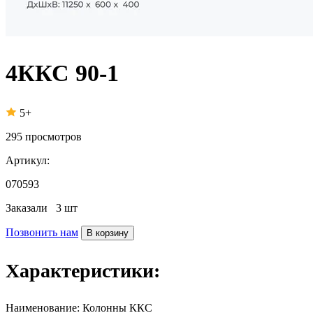
4ККС 90-1
5+
295
просмотров
Артикул:
070593
Заказали
3 шт
Позвонить нам
В корзину
Характеристики:
Наименование:
Колонны ККС