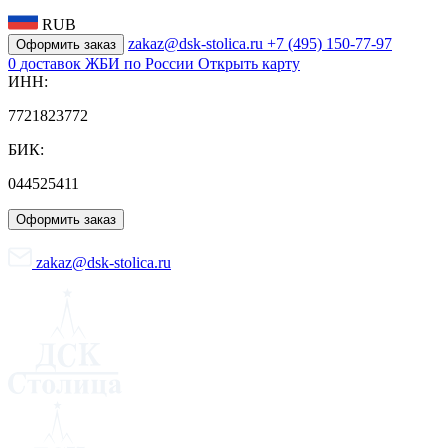
RUB
zakaz@dsk-stolica.ru
+7 (495) 150-77-97
Оформить заказ
0
доставок ЖБИ по России
Открыть карту
ИНН:
7721823772
БИК:
044525411
Оформить заказ
zakaz@dsk-stolica.ru