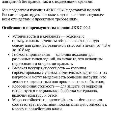
для зданий без кранов, так и с подвесными кранами.
Мы предлагаем колонны 4ККС 90-1 с доставкой по всей
России и гарантируем высокое качество, соответствующее
всем стандартам и проектным требованиям.
Особенности и преимущества колонн 4ККС 90-1
Устойчивость и надежность — колонны с
прямоугольным сечением обеспечивают прочную
основу для зданий с различной высотой этажей (от 4.8 м
до 10.8 м);
Гибкость применения — колонны подходят для
различных типов зданий, включая те, что оснащены
подвесными и опорными кранами;
Высокая несущая способность — колонны
спроектированы с учетом значительных вертикальных
нагрузок и могут выдерживать большие нагрузки, что
делает их идеальными для промышленных объектов;
Коррозионная стойкость — для защиты от коррозии
используется специальная обработка материалов,
включая арматуру и бетон;
Морозостойкость и влагостойкость — бетон колонн
соответствует проектным показателям для стойкости к
морозу и воздействию влаги.