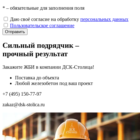
*
– обязательные для заполнения поля
Даю своё согласие на обработку
персональных данных
Пользовательское соглашение
Отправить
Сильный подрядчик –
прочный результат
Закажите ЖБИ
в компании ДСК-Столица!
Поставка до объекта
Любой железобетон под ваш проект
+7 (495) 150-77-97
zakaz@dsk-stolica.ru