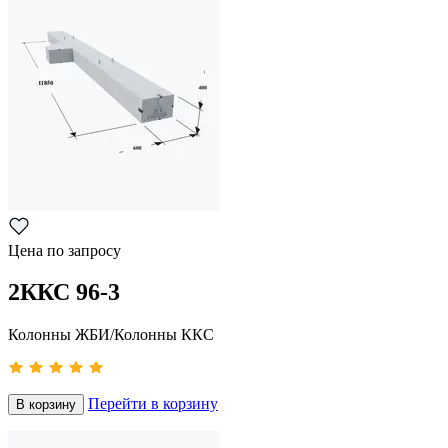
Цена по запросу
2ККС 96-3
Колонны ЖБИ/Колонны ККС
Перейти в корзину
В корзину