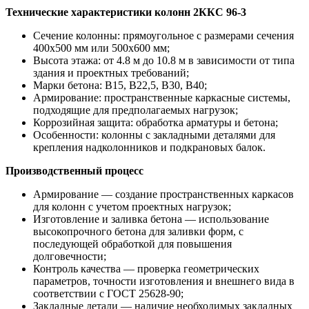
Технические характеристики колонн 2ККС 96-3
Сечение колонны: прямоугольное с размерами сечения
400х500 мм или 500х600 мм;
Высота этажа: от 4.8 м до 10.8 м в зависимости от типа
здания и проектных требований;
Марки бетона: В15, В22,5, В30, В40;
Армирование: пространственные каркасные системы,
подходящие для предполагаемых нагрузок;
Коррозийная защита: обработка арматуры и бетона;
Особенности: колонны с закладными деталями для
крепления надколонников и подкрановых балок.
Производственный процесс
Армирование — создание пространственных каркасов
для колонн с учетом проектных нагрузок;
Изготовление и заливка бетона — использование
высокопрочного бетона для заливки форм, с
последующей обработкой для повышения
долговечности;
Контроль качества — проверка геометрических
параметров, точности изготовления и внешнего вида в
соответствии с ГОСТ 25628-90;
Закладные детали — наличие необходимых закладных