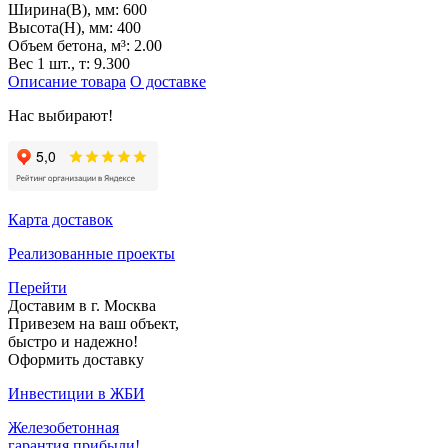
Ширина(B), мм:
600
Высота(H), мм:
400
Объем бетона, м³:
2.00
Вес 1 шт., т:
9.300
Описание товара
О доставке
Нас выбирают!
Карта доставок
Реализованные проекты
Перейти
Доставим в г. Москва
Привезем на ваш объект,
быстро и надежно!
Оформить доставку
Инвестиции в ЖБИ
Железобетонная
гарантия прибыли!