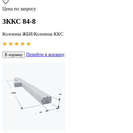
Цена по запросу
3ККС 84-8
Колонны ЖБИ/Колонны ККС
Перейти в корзину
В корзину