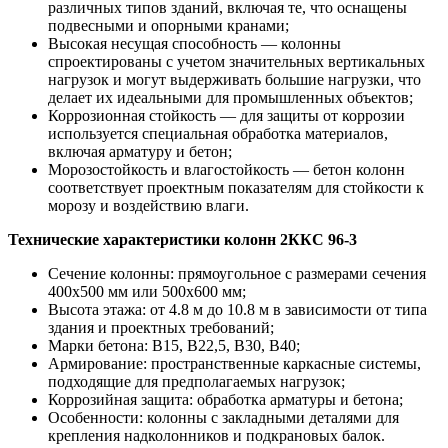
различных типов зданий, включая те, что оснащены
подвесными и опорными кранами;
Высокая несущая способность — колонны
спроектированы с учетом значительных вертикальных
нагрузок и могут выдерживать большие нагрузки, что
делает их идеальными для промышленных объектов;
Коррозионная стойкость — для защиты от коррозии
используется специальная обработка материалов,
включая арматуру и бетон;
Морозостойкость и влагостойкость — бетон колонн
соответствует проектным показателям для стойкости к
морозу и воздействию влаги.
Технические характеристики колонн 2ККС 96-3
Сечение колонны: прямоугольное с размерами сечения
400х500 мм или 500х600 мм;
Высота этажа: от 4.8 м до 10.8 м в зависимости от типа
здания и проектных требований;
Марки бетона: В15, В22,5, В30, В40;
Армирование: пространственные каркасные системы,
подходящие для предполагаемых нагрузок;
Коррозийная защита: обработка арматуры и бетона;
Особенности: колонны с закладными деталями для
крепления надколонников и подкрановых балок.