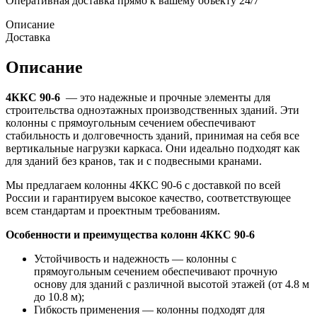
Оперативная доставка прямо к вашему объекту 24/7
Описание
Доставка
Описание
4ККС 90-6
— это надежные и прочные элементы для
строительства одноэтажных производственных зданий. Эти
колонны с прямоугольным сечением обеспечивают
стабильность и долговечность зданий, принимая на себя все
вертикальные нагрузки каркаса. Они идеально подходят как
для зданий без кранов, так и с подвесными кранами.
Мы предлагаем колонны 4ККС 90-6 с доставкой по всей
России и гарантируем высокое качество, соответствующее
всем стандартам и проектным требованиям.
Особенности и преимущества колонн 4ККС 90-6
Устойчивость и надежность — колонны с
прямоугольным сечением обеспечивают прочную
основу для зданий с различной высотой этажей (от 4.8 м
до 10.8 м);
Гибкость применения — колонны подходят для