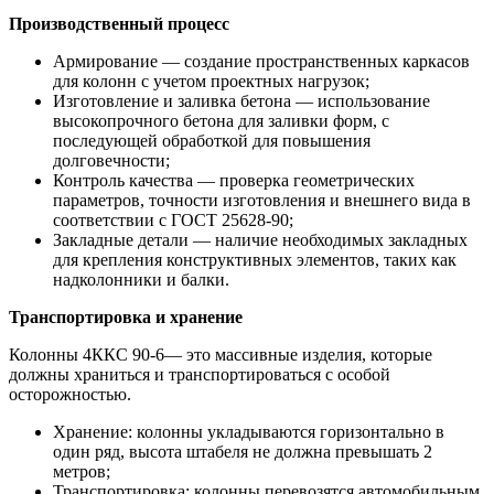
Производственный процесс
Армирование — создание пространственных каркасов
для колонн с учетом проектных нагрузок;
Изготовление и заливка бетона — использование
высокопрочного бетона для заливки форм, с
последующей обработкой для повышения
долговечности;
Контроль качества — проверка геометрических
параметров, точности изготовления и внешнего вида в
соответствии с ГОСТ 25628-90;
Закладные детали — наличие необходимых закладных
для крепления конструктивных элементов, таких как
надколонники и балки.
Транспортировка и хранение
Колонны 4ККС 90-6— это массивные изделия, которые
должны храниться и транспортироваться с особой
осторожностью.
Хранение: колонны укладываются горизонтально в
один ряд, высота штабеля не должна превышать 2
метров;
Транспортировка: колонны перевозятся автомобильным