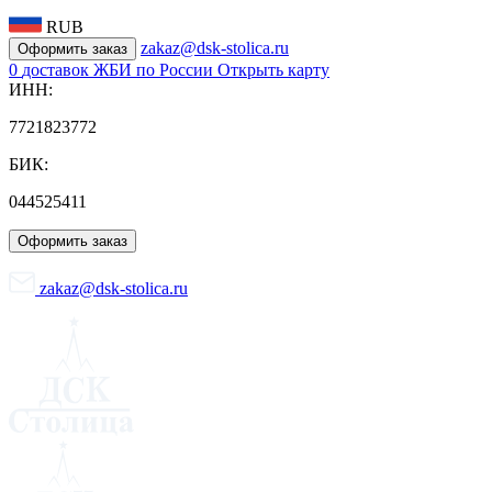
RUB
zakaz@dsk-stolica.ru
Оформить заказ
0
доставок ЖБИ по России
Открыть карту
ИНН:
7721823772
БИК:
044525411
Оформить заказ
zakaz@dsk-stolica.ru