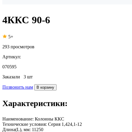
4ККС 90-6
5+
293
просмотров
Артикул:
070595
Заказали
3 шт
Позвонить нам
В корзину
Характеристики:
Наименование:
Колонны ККС
Технические условия:
Серия 1,424,1-12
Длина(L), мм:
11250