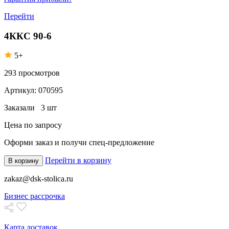
Перейти
4ККС 90-6
5+
293
просмотров
Артикул:
070595
Заказали
3 шт
Цена по запросу
Оформи заказ
и получи спец-предложение
Перейти в корзину
В корзину
zakaz@dsk-stolica.ru
Бизнес рассрочка
Карта доставок