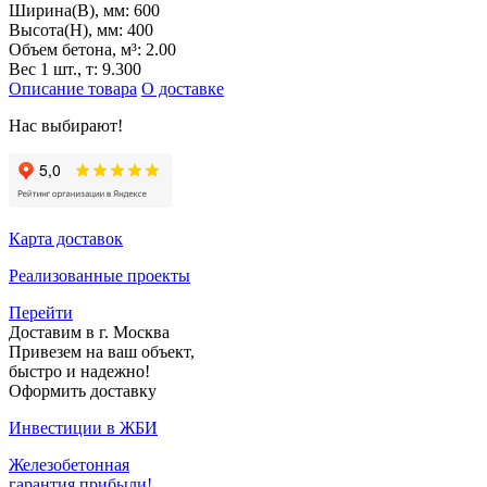
Ширина(B), мм:
600
Высота(H), мм:
400
Объем бетона, м³:
2.00
Вес 1 шт., т:
9.300
Описание товара
О доставке
Нас выбирают!
Карта доставок
Реализованные проекты
Перейти
Доставим в г. Москва
Привезем на ваш объект,
быстро и надежно!
Оформить доставку
Инвестиции в ЖБИ
Железобетонная
гарантия прибыли!