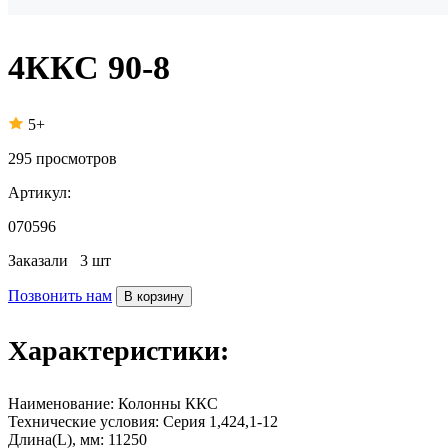
4ККС 90-8
5+
295
просмотров
Артикул:
070596
Заказали
3 шт
Позвонить нам
В корзину
Характеристики:
Наименование:
Колонны ККС
Технические условия:
Серия 1,424,1-12
Длина(L), мм:
11250