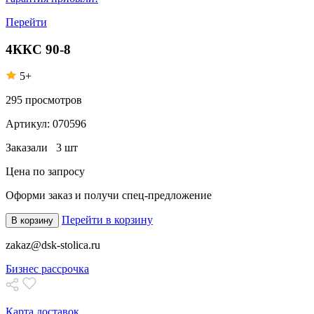
Перейти
4ККС 90-8
5+
295
просмотров
Артикул:
070596
Заказали
3 шт
Цена по запросу
Оформи заказ
и получи спец-предложение
Перейти в корзину
В корзину
zakaz@dsk-stolica.ru
Бизнес рассрочка
Карта доставок