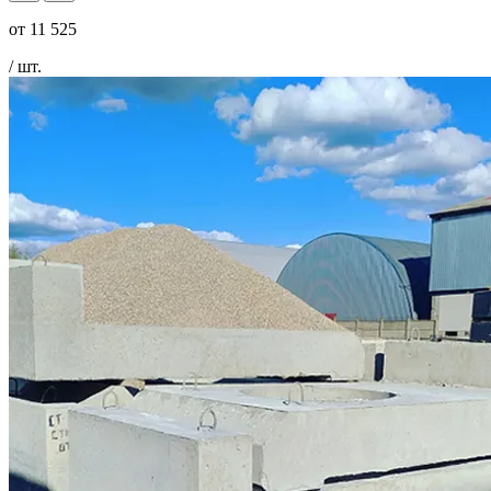
от
11 525
/ шт.