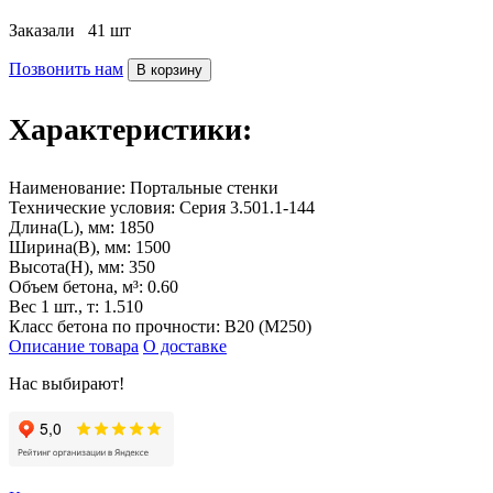
Заказали
41 шт
Позвонить нам
В корзину
Характеристики:
Наименование:
Портальные стенки
Технические условия:
Серия 3.501.1-144
Длина(L), мм:
1850
Ширина(B), мм:
1500
Высота(H), мм:
350
Объем бетона, м³:
0.60
Вес 1 шт., т:
1.510
Класс бетона по прочности:
B20 (M250)
Описание товара
О доставке
Нас выбирают!