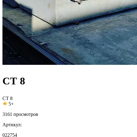
СТ 8
СТ 8
5+
3161
просмотров
Артикул:
022754