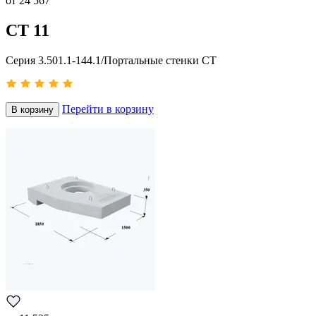
от
24 567
СТ 11
Серия 3.501.1-144.1/Портальные стенки СТ
Перейти в корзину
В корзину