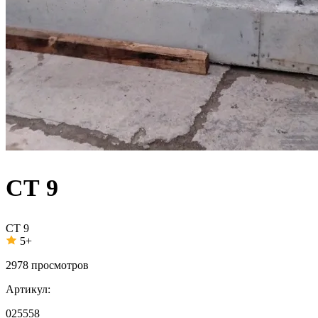
СТ 9
СТ 9
5+
2978
просмотров
Артикул:
025558