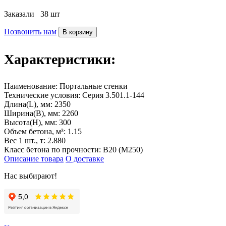
Заказали
38 шт
Позвонить нам
В корзину
Характеристики:
Наименование:
Портальные стенки
Технические условия:
Серия 3.501.1-144
Длина(L), мм:
2350
Ширина(B), мм:
2260
Высота(H), мм:
300
Объем бетона, м³:
1.15
Вес 1 шт., т:
2.880
Класс бетона по прочности:
B20 (M250)
Описание товара
О доставке
Нас выбирают!