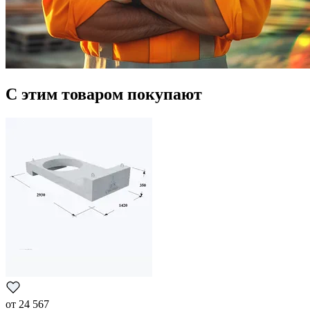
С этим товаром покупают
от
24 567